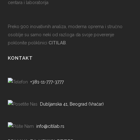
centara i laboratorija
Preko 900 inovativnih analiza, moderna oprema i stručno
osoblje su samo neki od razloga da svoje poverenje
poklonite poliklinici
CITILAB
.
KONTAKT
+381-11-777-3777
Dubljanska 41, Beograd (Vračar)
info@citilab.rs