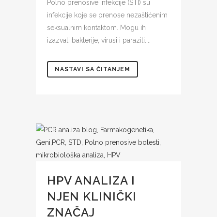
Polno prenosive infekcije (STI) su
infekcije koje se prenose nezaštićenim
seksualnim kontaktom. Mogu ih
izazvati bakterije, virusi i paraziti....
NASTAVI SA ČITANJEM
HPV ANALIZA I
NJEN KLINIČKI
ZNAČAJ