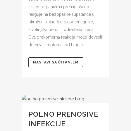
sistem organizma prenaglašeno
reaguje na bezopasne supstance u
okruženju, kao što su polen, grinje,
životinjska perut ili određena hrana.
Ova prekomerna reakcija može dovesti
do niza simptoma, od blagih...
NASTAVI SA ČITANJEM
POLNO PRENOSIVE
INFEKCIJE