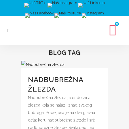
0
BLOG TAG
NADBUBREŽNA
ŽLEZDA
Nadbubrežna žlezda je endokrina
žlezda koja se nalazi iznad svakog
bubrega. Podeljena je na dva glavna
dela: koru nadbubrežne žlezde i srž
nadbubrežne žlezde. Svaki deo ima