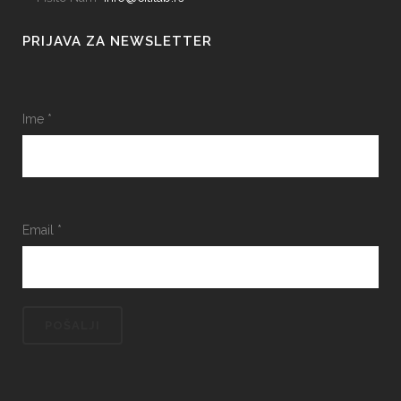
PRIJAVA ZA NEWSLETTER
Ime
*
Email
*