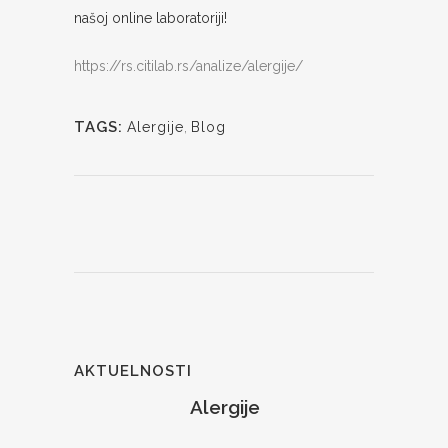
našoj online laboratoriji!
https://rs.citilab.rs/analize/alergije/
TAGS:
Alergije
,
Blog
AKTUELNOSTI
Alergije