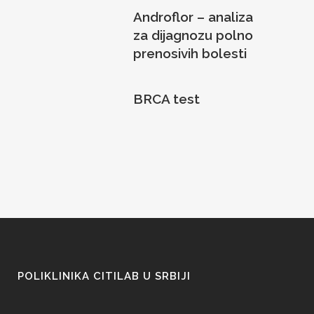
Androflor – analiza
za dijagnozu polno
prenosivih bolesti
BRCA test
POLIKLINIKA CITILAB U SRBIJI