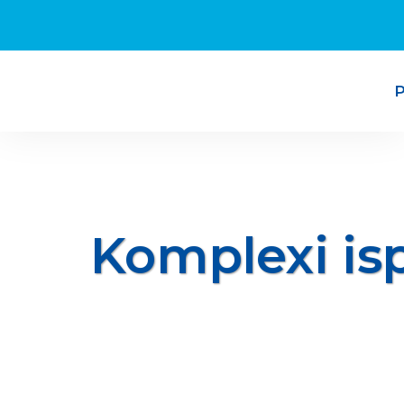
P
Komplexi is