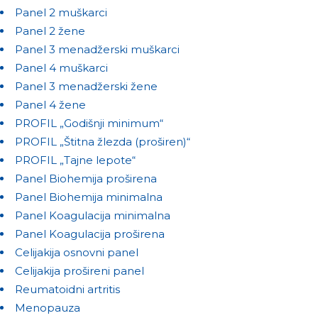
Panel 2 muškarci
Panel 2 žene
Panel 3 menadžerski muškarci
Panel 4 muškarci
Panel 3 menadžerski žene
Panel 4 žene
PROFIL „Godišnji minimum“
PROFIL „Štitna žlezda (proširen)“
PROFIL „Tajne lepote“
Panel Biohemija proširena
Panel Biohemija minimalna
Panel Koagulacija minimalna
Panel Koagulacija proširena
Celijakija osnovni panel
Celijakija prošireni panel
Reumatoidni artritis
Menopauza