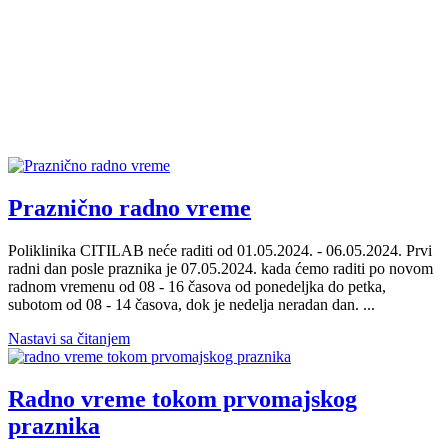
Praznično radno vreme
Poliklinika CITILAB neće raditi od 01.05.2024. - 06.05.2024. Prvi
radni dan posle praznika je 07.05.2024. kada ćemo raditi po novom
radnom vremenu od 08 - 16 časova od ponedeljka do petka,
subotom od 08 - 14 časova, dok je nedelja neradan dan. ...
Nastavi sa čitanjem
Radno vreme tokom prvomajskog
praznika