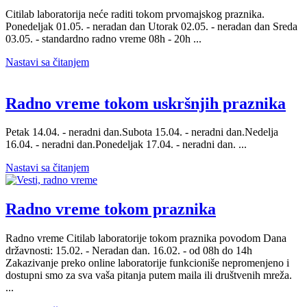
Citilab laboratorija neće raditi tokom prvomajskog praznika.
Ponedeljak 01.05. - neradan dan Utorak 02.05. - neradan dan Sreda
03.05. - standardno radno vreme 08h - 20h ...
Nastavi sa čitanjem
Radno vreme tokom uskršnjih praznika
Petak 14.04. - neradni dan.Subota 15.04. - neradni dan.Nedelja
16.04. - neradni dan.Ponedeljak 17.04. - neradni dan. ...
Nastavi sa čitanjem
Radno vreme tokom praznika
Radno vreme Citilab laboratorije tokom praznika povodom Dana
državnosti: 15.02. - Neradan dan. 16.02. - od 08h do 14h
Zakazivanje preko online laboratorije funkcioniše nepromenjeno i
dostupni smo za sva vaša pitanja putem maila ili društvenih mreža.
...