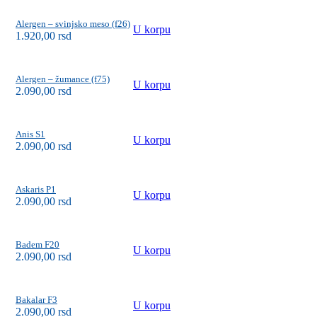
Alergen – svinjsko meso (f26)
U korpu
1.920,00
rsd
Alergen – žumance (f75)
U korpu
2.090,00
rsd
Anis S1
U korpu
2.090,00
rsd
Askaris P1
U korpu
2.090,00
rsd
Badem F20
U korpu
2.090,00
rsd
Bakalar F3
U korpu
2.090,00
rsd