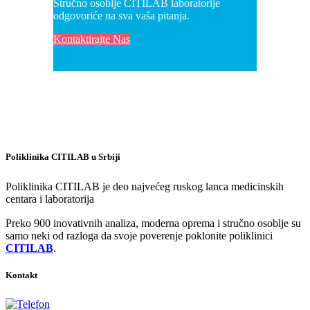
Stručno osoblje CITILAB laboratorije
odgovoriće na sva vaša pitanja.
Kontaktirajte Nas
Poliklinika CITILAB u Srbiji
Poliklinika CITILAB je deo najvećeg ruskog lanca medicinskih
centara i laboratorija
Preko 900 inovativnih analiza, moderna oprema i stručno osoblje su
samo neki od razloga da svoje poverenje poklonite poliklinici
CITILAB
.
Kontakt
+381-11-777-3777