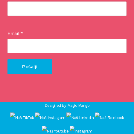
Email
*
Designed by
Magic Mango