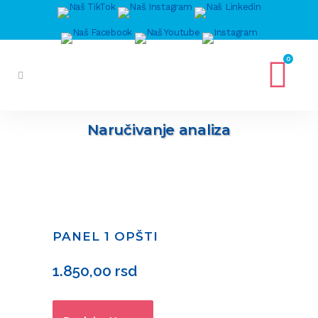
0
Naručivanje analiza
PANEL 1 OPŠTI
1.850,00
rsd